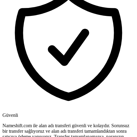
Güvenli
Nameshift.com ile alan adı transferi güvenli ve kolaydır. Sorunsuz
bir transfer sağlıyoruz ve alan adı transferi tamamlandıktan sonra
satıcıya ödeme yapıyoruz. Transfer tamamlanamazsa, paranızın